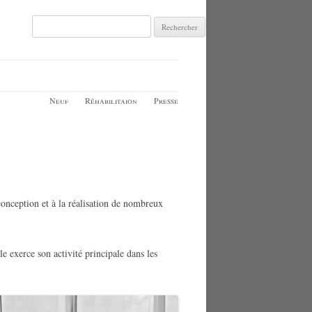
Rechercher :
Neuf
Réhabilitaion
Presse
conception et à la réalisation de nombreux
e exerce son activité principale dans les