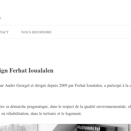
n
Aller
au
TACT
NOUS REJOINDRE
contenu
principal
ign Ferhat Ioualalen
ar André Georgel et dirigée depuis 2009 par Ferhat Ioualalen, a participé à la 
rire sa démarche pragmatique, dans le respect de la qualité environnementale, ell
en réhabilitation, dans le tertiaire et le logement.